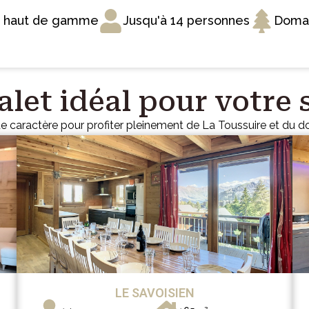
s haut de gamme
Jusqu'à 14 personnes
Domai
alet idéal pour votre 
e caractère pour profiter pleinement de La Toussuire et du 
LE SAVOISIEN