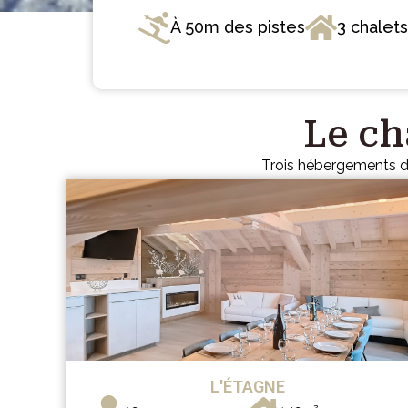
À 50m des pistes
3 chalet
Le ch
Trois hébergements d
L'ÉTAGNE